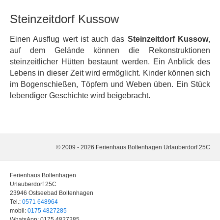
Steinzeitdorf Kussow
Einen Ausflug wert ist auch das
Steinzeitdorf Kussow
,
auf dem Gelände können die Rekonstruktionen
steinzeitlicher Hütten bestaunt werden. Ein Anblick des
Lebens in dieser Zeit wird ermöglicht. Kinder können sich
im Bogenschießen, Töpfern und Weben üben. Ein Stück
lebendiger Geschichte wird beigebracht.
© 2009 - 2026 Ferienhaus Boltenhagen Urlauberdorf 25C
Ferienhaus Boltenhagen
Urlauberdorf 25C
23946 Ostseebad Boltenhagen
Tel.:
0571 648964
mobil:
0175 4827285
WhatsApp: 0175 4827285