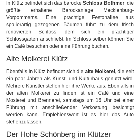
In Klütz befindet sich das barocke
Schloss Bothmer
, die
größte erhaltene Barockanlage Mecklenburg-
Vorpommerns. Eine prächtige Festonallee aus
spalierartig gezogenen Bäumen führt zu dem frisch
renovierten Schloss, dem sich ein prächtiger
Schlossgarten anschließt. Im Schloss selber können Sie
ein Café besuchen oder eine Führung buchen.
Alte Molkerei Klütz
Ebenfalls in Klütz befindet sich die
alte Molkerei
, die seit
ein paar Jahren als Kunst- und Kulturhaus genutzt wird.
Mehrere Künstler stellen hier ihre Werke aus. Ebenfalls in
der alten Molkerei zu finden ist ein Café und eine
Mosterei und Brennerei, samstags um 16 Uhr bei einer
Führung mit anschließender Verkostung besichtigt
werden kann. Empfehlenswert ist es hier das Auto
stehenzulassen.
Der Hohe Schönberg im Klützer