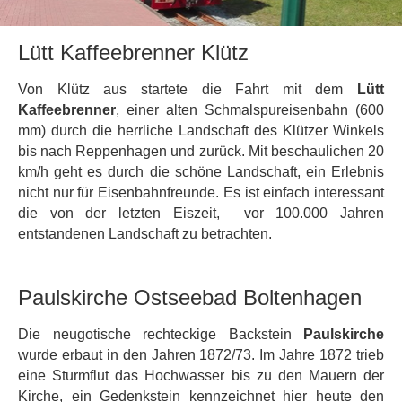
Lütt Kaffeebrenner Klütz
Von Klütz aus startete die Fahrt mit dem
Lütt
Kaffeebrenner
, einer alten Schmalspureisenbahn (600
mm) durch die herrliche Landschaft des Klützer Winkels
bis nach Reppenhagen und zurück. Mit beschaulichen 20
km/h geht es durch die schöne Landschaft, ein Erlebnis
nicht nur für Eisenbahnfreunde. Es ist einfach interessant
die von der letzten Eiszeit, vor 100.000 Jahren
entstandenen Landschaft zu betrachten.
Paulskirche Ostseebad Boltenhagen
Die neugotische rechteckige Backstein
Paulskirche
wurde erbaut in den Jahren 1872/73. Im Jahre 1872 trieb
eine Sturmflut das Hochwasser bis zu den Mauern der
Kirche, ein Gedenkstein kennzeichnet hier heute den